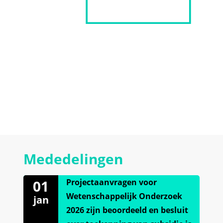
Mededelingen
01
Projectaanvragen voor
Wetenschappelijk Onderzoek
jan
2026 zijn beoordeeld en besluit