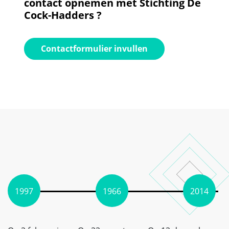
contact opnemen met Stichting De
Cock-Hadders ?
Contactformulier invullen
1997
1966
2014