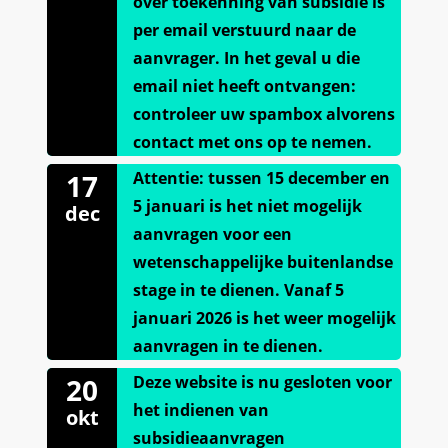
over toekenning van subsidie is
per email verstuurd naar de
aanvrager. In het geval u die
email niet heeft ontvangen:
controleer uw spambox alvorens
contact met ons op te nemen.
17
Attentie: tussen 15 december en
5 januari is het niet mogelijk
dec
aanvragen voor een
wetenschappelijke buitenlandse
stage in te dienen. Vanaf 5
januari 2026 is het weer mogelijk
aanvragen in te dienen.
20
Deze website is nu gesloten voor
het indienen van
okt
subsidieaanvragen