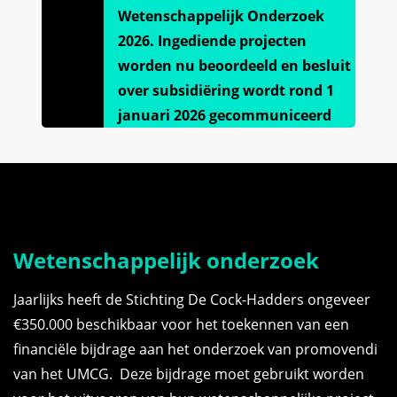
Wetenschappelijk Onderzoek
2026. Ingediende projecten
worden nu beoordeeld en besluit
over subsidiëring wordt rond 1
januari 2026 gecommuniceerd
Wetenschappelijk onderzoek
Jaarlijks heeft de Stichting De Cock-Hadders ongeveer
€350.000 beschikbaar voor het toekennen van een
financiële bijdrage aan het onderzoek van promovendi
van het UMCG. Deze bijdrage moet gebruikt worden